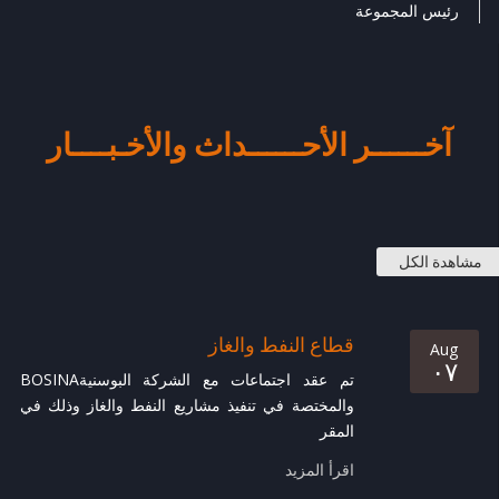
رئيس المجموعة
آخــــــر الأحــــــداث والأخـبــــار
مشاهدة الكل
قطاع النفط والغاز
Aug
۰۷
تم عقد اجتماعات مع الشركة البوسنيةBOSINA
والمختصة في تنفيذ مشاريع النفط والغاز وذلك في
المقر
اقرأ المزيد