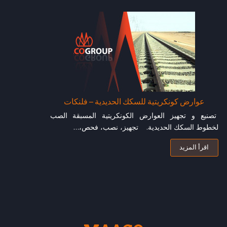
عوارض كونكريتية للسكك الحديدية – فلنكات
تصنيع و تجهيز العوارض الكونكريتية المسبقة الصب
لخطوط السكك الحديدية. تجهيز، نصب، فحص،…
اقرأ المزيد