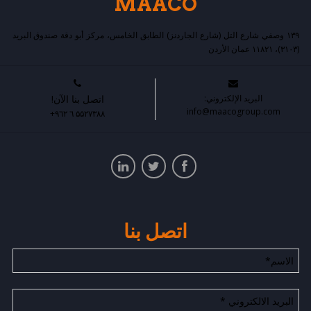
MAACO
۱۳۹ وصفي شارع التل (شارع الجاردنز) الطابق الخامس، مركز أبو دقة صندوق البريد
(۳۱۰۳)، ۱۱۸۲۱ عمان الأردن
البريد الإلكتروني:
اتصل بنا الآن!
info@maacogroup.com
+۹٦۲ ٦ ۵۵۲۷۳۸۸
اتصل بنا