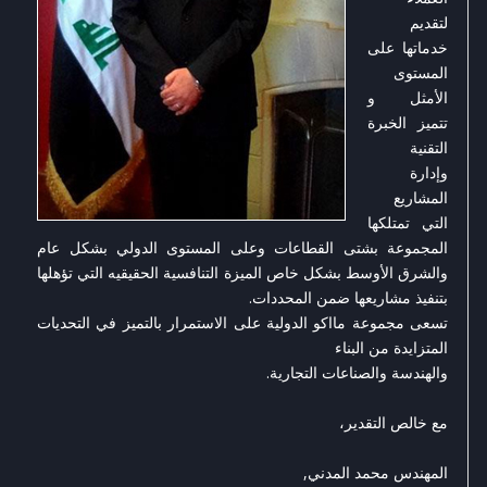
لتقديم
خدماتها على
المستوى
الأمثل و
تتميز الخبرة
التقنية
وإدارة
المشاريع
التي تمتلكها
المجموعة بشتى القطاعات وعلى المستوى الدولي بشكل عام
والشرق الأوسط بشكل خاص الميزة التنافسية الحقيقيه التي تؤهلها
بتنفيذ مشاريعها ضمن المحددات.
تسعى مجموعة مااكو الدولية على الاستمرار بالتميز في التحديات
المتزايدة من البناء
والهندسة والصناعات التجارية.
مع خالص التقدير،
المهندس محمد المدني,